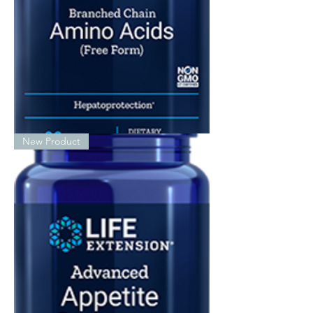
Branched
New Product
Chain
Amino
Acids