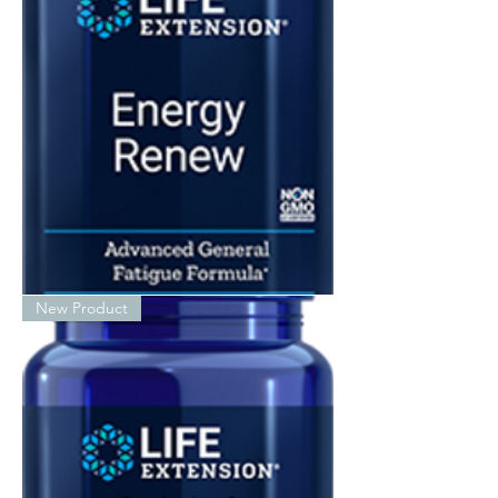
Energy
New Product
Renew
200mg