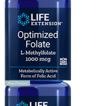
Optimized
New Product
Folate
1000μg