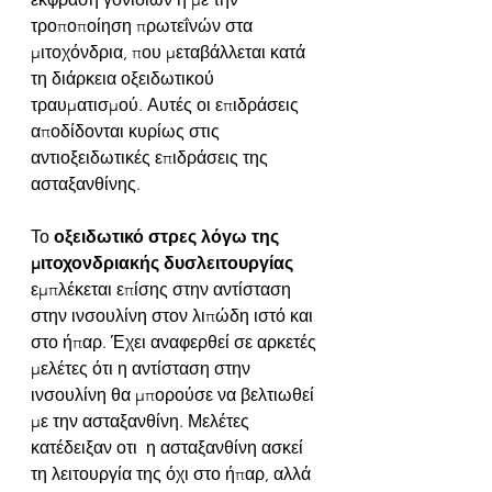
τροποποίηση πρωτεΐνών στα 
μιτοχόνδρια, που μεταβάλλεται κατά 
τη διάρκεια οξειδωτικού 
τραυματισμού. Αυτές οι επιδράσεις 
αποδίδονται κυρίως στις 
αντιοξειδωτικές επιδράσεις της 
ασταξανθίνης.
Το 
οξειδωτικό στρες λόγω της 
μιτοχονδριακής δυσλειτουργίας
εμπλέκεται επίσης στην αντίσταση 
στην ινσουλίνη στον λιπώδη ιστό και 
στο ήπαρ. Έχει αναφερθεί σε αρκετές 
μελέτες ότι η αντίσταση στην 
ινσουλίνη θα μπορούσε να βελτιωθεί 
με την ασταξανθίνη. Μελέτες 
κατέδειξαν οτι  η ασταξανθίνη ασκεί 
τη λειτουργία της όχι στο ήπαρ, αλλά 