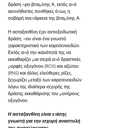
δράση προ-βιταμίνης Α, εκτός από 
ασυνήθιστες συνθήκες όπως η 
σοβαρή ανεπάρκεια της βιταμίνης Α. 
Η ασταξανθίνη έχει αντιοξειδωτική 
δράση, που είναι ένα γνωστό 
χαρακτηριστικό των καροτενοειδών. 
Εκτός από την ικανότητά της να 
εκκαθαρίζει μια σειρά από δραστικές 
μορφές οξυγόνου (ROS) και αζώτου 
(RNS) και άλλες ελεύθερες ρίζες, 
ξεχωρίζει μεταξύ των καροτενοειδών 
λόγω της ιδιαίτερα ισχυρής της 
δράσης εκκαθάρισης του μονήρους 
οξυγόνου.
Η ασταξανθίνη είναι επίσης 
γνωστή για την ισχυρή αναστολή 
της συσσώρευσης 