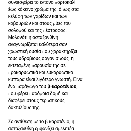
συνεισφέρει το έντονο πορτοκαλί 
έως κόκκινο χρώμα της, όπως στα 
κελύφη των γαρίδων και των 
καβουριών και στους μύες του 
σολομού και της πέστροφας. 
Μολονότι η ασταξανθίνη 
αναγνωρίζεται καλύτερα σαν 
χρωστική ουσία που χαρακτηρίζει 
τους υδρόβιους οργανισμούς, η 
εκτεταμένη παρουσία της σε 
προκαρυωτικά και ευκαρυωτικά 
κύτταρα είναι λιγότερο γνωστή. Είναι 
ένα παράγωγο του 
β-καροτένιου
, 
που φέρει παρόμοια δομή και 
διαφέρει στους τερματικούς 
δακτυλίους της.  
Σε αντίθεση με το β-καροτένιο, η 
ασταξανθίνη εμφανίζει αμελητέα 