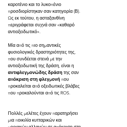
καροτένιο και το λυκοπένιο 
προσδιορίστηκαν σαν κατηγορία (Β). 
Ως εκ τούτου, η ασταξανθίνη 
περιγράφεται συχνά σαν «καθαρό 
αντιοξειδωτικό».  
Μία από τις πιο σημαντικές 
φυσιολογικές δραστηριότητες της, 
που συνδέεται στενά με την 
αντιοξειδωτική της δράση, είναι η 
αντιφλεγμονώδης δράση
 της σαν 
απόκριση στη φλεγμονή
 που 
προκαλείται από οξειδωτικές βλάβες 
που προκαλούνται από τις ROS. 
Πολλές μελέτες έχουν παρατηρήσει 
μια ποικιλία κυτταρικών και 
μοριακών αλλαγών σε απόκριση στη 