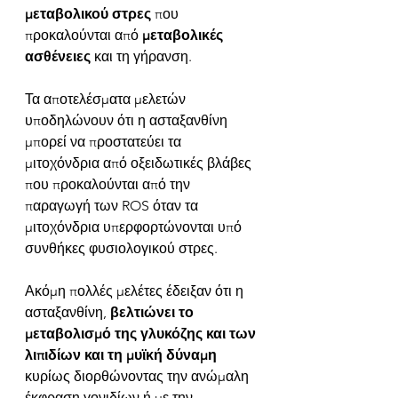
μεταβολικού στρες
 που 
προκαλούνται από 
μεταβολικές 
ασθένειες
 και τη γήρανση.  
Τα αποτελέσματα μελετών 
υποδηλώνουν ότι η ασταξανθίνη 
μπορεί να προστατεύει τα 
μιτοχόνδρια από οξειδωτικές βλάβες 
που προκαλούνται από την 
παραγωγή των ROS όταν τα 
μιτοχόνδρια υπερφορτώνονται υπό 
συνθήκες φυσιολογικού στρες. 
Ακόμη πολλές μελέτες έδειξαν ότι η 
ασταξανθίνη, 
βελτιώνει το 
μεταβολισμό της γλυκόζης και των 
λιπιδίων και τη μυϊκή δύναμη
κυρίως διορθώνοντας την ανώμαλη 
έκφραση γονιδίων ή με την 