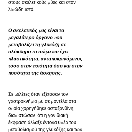
στους σκελετικούς μύες και στον 
λιπώδη ιστό. 
Ο σκελετικός μυς είναι το 
μεγαλύτερο όργανο που 
μεταβολίζει τη γλυκόζη σε 
ολόκληρο το σώμα και έχει 
πλαστικότητα, ανταποκρινόμενος 
τόσο στην ποιότητα όσο και στην 
ποσότητα της άσκησης. 
Σε μελέτες όταν εξέτασαν τον 
γαστροκνήμιο μυ σε μοντέλα στα 
οποία χορηγήθηκε ασταξανθίνη, 
διαπιστώσαν  ότι η γονιδιακή 
έκφραση άλλαξε έντονα υπέρ του 
μεταβολισμού της γλυκόζης και των 