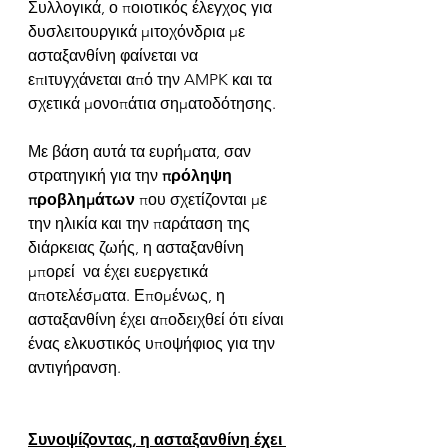
Συλλογικά, ο ποιοτικός έλεγχος για 
δυσλειτουργικά μιτοχόνδρια με 
ασταξανθίνη φαίνεται να 
επιτυγχάνεται από την AMPK και τα 
σχετικά μονοπάτια σηματοδότησης. 
Με βάση αυτά τα ευρήματα, σαν 
στρατηγική για την 
πρόληψη 
προβλημάτων
 που σχετίζονται με 
την ηλικία και την παράταση της 
διάρκειας ζωής, η ασταξανθίνη 
μπορεί  να έχει ευεργετικά 
αποτελέσματα. Επομένως, η 
ασταξανθίνη έχει αποδειχθεί ότι είναι 
ένας ελκυστικός υποψήφιος για την 
αντιγήρανση. 
Συνοψίζοντας, η ασταξανθίνη έχει 