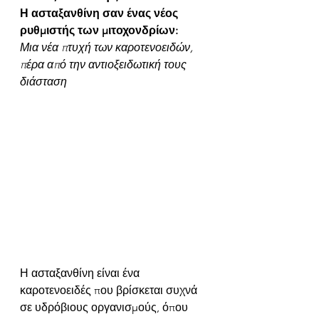
Η ασταξανθίνη σαν ένας νέος 
ρυθμιστής των μιτοχονδρίων: 
Μια νέα πτυχή των καροτενοειδών, 
πέρα από την αντιοξειδωτική τους 
διάσταση
Η ασταξανθίνη είναι ένα 
καροτενοειδές που βρίσκεται συχνά 
σε υδρόβιους οργανισμούς, όπου 