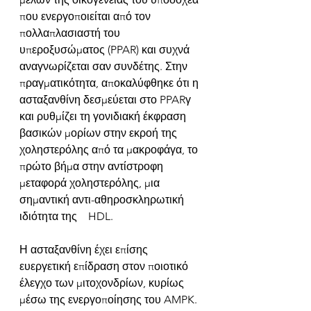
που ενεργοποιείται από τον 
πολλαπλασιαστή του 
υπεροξυσώματος (PPAR) και συχνά 
αναγνωρίζεται σαν συνδέτης. Στην 
πραγματικότητα, αποκαλύφθηκε ότι η 
ασταξανθίνη δεσμεύεται στο PPARγ 
και ρυθμίζει τη γονιδιακή έκφραση 
βασικών μορίων στην εκροή της 
χοληστερόλης από τα μακροφάγα, το 
πρώτο βήμα στην αντίστροφη 
μεταφορά χοληστερόλης, μια 
σημαντική αντι-αθηροσκληρωτική 
ιδιότητα της    HDL.
Η ασταξανθίνη έχει επίσης 
ευεργετική επίδραση στον ποιοτικό 
έλεγχο των μιτοχονδρίων, κυρίως 
μέσω της ενεργοποίησης του AMPK. 