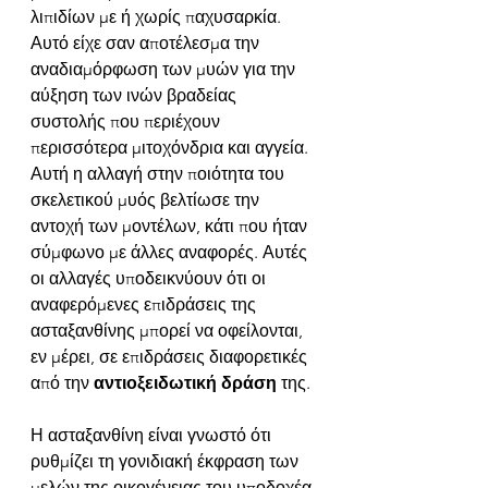
λιπιδίων με ή χωρίς παχυσαρκία. 
Αυτό είχε σαν αποτέλεσμα την 
αναδιαμόρφωση των μυών για την 
αύξηση των ινών βραδείας 
συστολής που περιέχουν 
περισσότερα μιτοχόνδρια και αγγεία. 
Αυτή η αλλαγή στην ποιότητα του 
σκελετικού μυός βελτίωσε την 
αντοχή των μοντέλων, κάτι που ήταν 
σύμφωνο με άλλες αναφορές. Αυτές 
οι αλλαγές υποδεικνύουν ότι οι 
αναφερόμενες επιδράσεις της 
ασταξανθίνης μπορεί να οφείλονται, 
εν μέρει, σε επιδράσεις διαφορετικές 
από την 
αντιοξειδωτική δράση
 της. 
Η ασταξανθίνη είναι γνωστό ότι 
ρυθμίζει τη γονιδιακή έκφραση των 
μελών της οικογένειας του υποδοχέα 