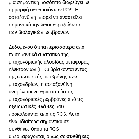
μια σημαντική ποσότητα διαφεύγει με 
τη μορφή υποπροϊόντων ROS. Η 
ασταξανθίνη μπορεί να αναστείλει 
σημαντικά την λιπουπεροξείδωση 
των βιολογικών μεμβρανών.  
Δεδομένου ότι τα περισσότερα από 
τα σημαντικά συστατικά της 
μιτοχονδριακής αλυσίδας μεταφοράς 
ηλεκτρονίων (ETC) βρίσκονται εντός 
της εσωτερικής μεμβράνης των 
μιτοχονδρίων, η ασταξανθίνη 
αναμένεται να προστατεύει τις 
μιτοχονδριακές μεμβράνες από τις 
οξειδωτικές βλάβες 
που 
προκαλούνται από τις ROS. Αυτό 
είναι ιδιαίτερα σημαντικό σε 
συνθήκες όπου τα ROS 
υπερπαράγονται, όπως σε 
συνθήκες 