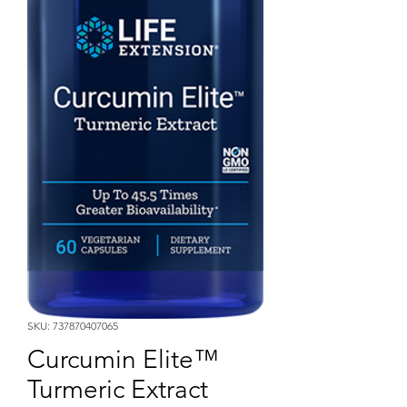
SKU: 737870407065
Curcumin Elite™
Turmeric Extract